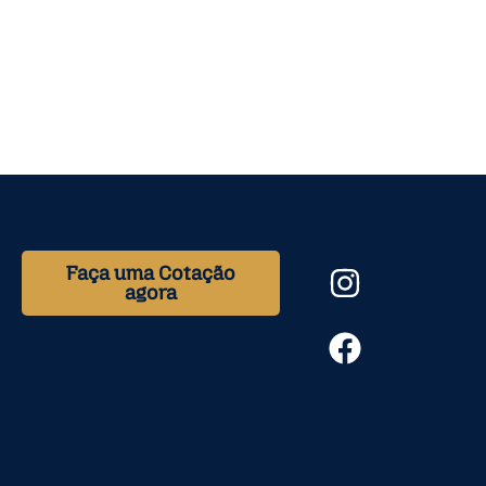
Faça uma Cotação
agora