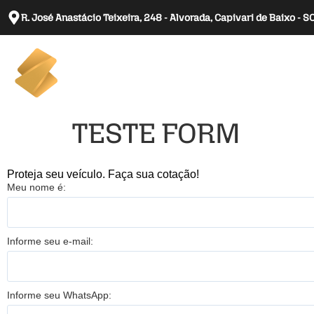
R. José Anastácio Teixeira, 248 - Alvorada, Capivari de Baixo - 
Home
Sobre 
TESTE FORM