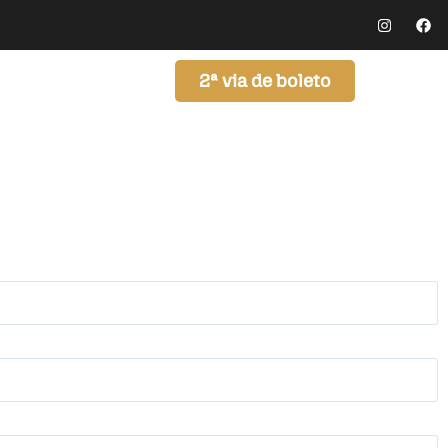
2ª via de boleto
Blog
Contato