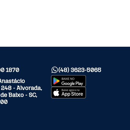
0 1870
(48) 3623-5065
Anastácio
, 248 - Alvorada,
 de Baixo - SC,
000