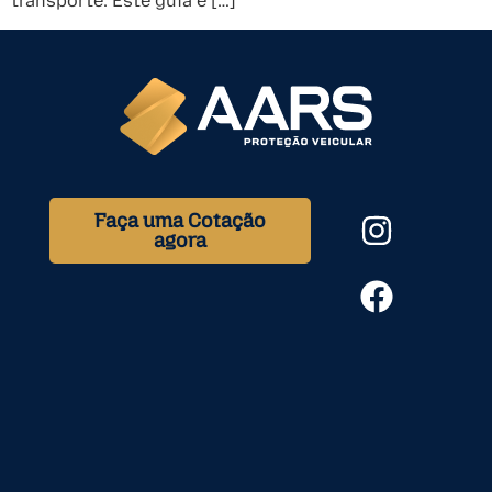
transporte. Este guia é […]
Faça uma Cotação
agora