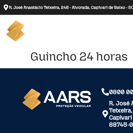
R. José Anastácio Teixeira, 248 - Alvorada, Capivari de Baixo - 
Home
Sobre 
Guincho 24 horas
0800 00
R. José 
Teixeira
Capivari
88745-